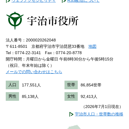
ウェブアクセシビリティ
RSS配信について
法人番号：2000020262048
〒611-8501 京都府宇治市宇治琵琶33番地
地図
Tel：0774-22-3141
Fax：0774-20-8778
開庁時間：月曜日から金曜日 午前8時30分から午後5時15分
（祝日、年末年始は除く）
メールでの問い合わせはこちら
人口
177,551人
世帯
86,854世帯
男性
85,138人
女性
92,413人
（2026年7月1日現在）
宇治市人口・世帯数の推移