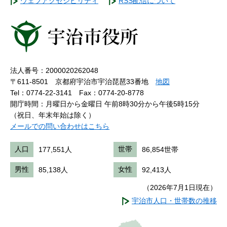
ウェブアクセシビリティ
RSS配信について
法人番号：2000020262048
〒611-8501 京都府宇治市宇治琵琶33番地
地図
Tel：0774-22-3141
Fax：0774-20-8778
開庁時間：月曜日から金曜日 午前8時30分から午後5時15分
（祝日、年末年始は除く）
メールでの問い合わせはこちら
人口
177,551人
世帯
86,854世帯
男性
85,138人
女性
92,413人
（2026年7月1日現在）
宇治市人口・世帯数の推移