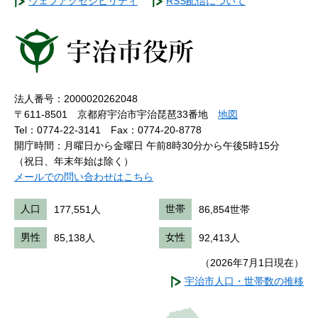
ウェブアクセシビリティ
RSS配信について
法人番号：2000020262048
〒611-8501 京都府宇治市宇治琵琶33番地
地図
Tel：0774-22-3141
Fax：0774-20-8778
開庁時間：月曜日から金曜日 午前8時30分から午後5時15分
（祝日、年末年始は除く）
メールでの問い合わせはこちら
人口
177,551人
世帯
86,854世帯
男性
85,138人
女性
92,413人
（2026年7月1日現在）
宇治市人口・世帯数の推移