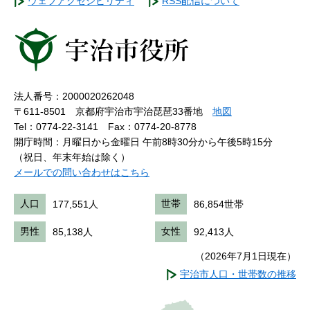
ウェブアクセシビリティ
RSS配信について
法人番号：2000020262048
〒611-8501 京都府宇治市宇治琵琶33番地
地図
Tel：0774-22-3141
Fax：0774-20-8778
開庁時間：月曜日から金曜日 午前8時30分から午後5時15分
（祝日、年末年始は除く）
メールでの問い合わせはこちら
人口
177,551人
世帯
86,854世帯
男性
85,138人
女性
92,413人
（2026年7月1日現在）
宇治市人口・世帯数の推移