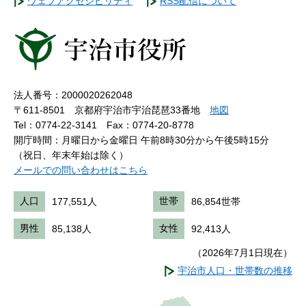
ウェブアクセシビリティ
RSS配信について
法人番号：2000020262048
〒611-8501 京都府宇治市宇治琵琶33番地
地図
Tel：0774-22-3141
Fax：0774-20-8778
開庁時間：月曜日から金曜日 午前8時30分から午後5時15分
（祝日、年末年始は除く）
メールでの問い合わせはこちら
人口
177,551人
世帯
86,854世帯
男性
85,138人
女性
92,413人
（2026年7月1日現在）
宇治市人口・世帯数の推移