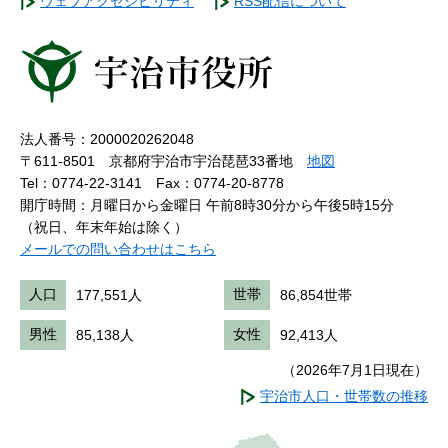
ウェブアクセシビリティ
RSS配信について
法人番号：2000020262048
〒611-8501 京都府宇治市宇治琵琶33番地
地図
Tel：0774-22-3141
Fax：0774-20-8778
開庁時間：月曜日から金曜日 午前8時30分から午後5時15分
（祝日、年末年始は除く）
メールでの問い合わせはこちら
人口
177,551人
世帯
86,854世帯
男性
85,138人
女性
92,413人
（2026年7月1日現在）
宇治市人口・世帯数の推移