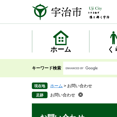
ペ
メ
ー
ニ
ジ
ュ
の
ー
先
を
頭
飛
で
ば
す
し
ホーム
く
。
て
本
文
キーワード検索
へ
ホーム
>
お問い合わせ
現在地
お問い合わせ
本
文