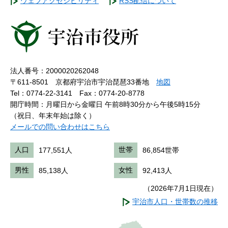
ウェブアクセシビリティ
RSS配信について
法人番号：2000020262048
〒611-8501 京都府宇治市宇治琵琶33番地
地図
Tel：0774-22-3141
Fax：0774-20-8778
開庁時間：月曜日から金曜日 午前8時30分から午後5時15分
（祝日、年末年始は除く）
メールでの問い合わせはこちら
人口
177,551人
世帯
86,854世帯
男性
85,138人
女性
92,413人
（2026年7月1日現在）
宇治市人口・世帯数の推移