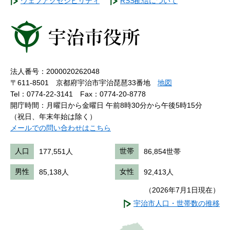
ウェブアクセシビリティ
RSS配信について
法人番号：2000020262048
〒611-8501 京都府宇治市宇治琵琶33番地
地図
Tel：0774-22-3141
Fax：0774-20-8778
開庁時間：月曜日から金曜日 午前8時30分から午後5時15分
（祝日、年末年始は除く）
メールでの問い合わせはこちら
人口
177,551人
世帯
86,854世帯
男性
85,138人
女性
92,413人
（2026年7月1日現在）
宇治市人口・世帯数の推移