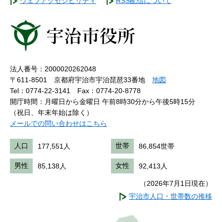
ウェブアクセシビリティ
RSS配信について
法人番号：2000020262048
〒611-8501 京都府宇治市宇治琵琶33番地
地図
Tel：0774-22-3141
Fax：0774-20-8778
開庁時間：月曜日から金曜日 午前8時30分から午後5時15分
（祝日、年末年始は除く）
メールでの問い合わせはこちら
人口
177,551人
世帯
86,854世帯
男性
85,138人
女性
92,413人
（2026年7月1日現在）
宇治市人口・世帯数の推移