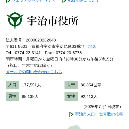
ウェブアクセシビリティ
RSS配信について
法人番号：2000020262048
〒611-8501 京都府宇治市宇治琵琶33番地
地図
Tel：0774-22-3141
Fax：0774-20-8778
開庁時間：月曜日から金曜日 午前8時30分から午後5時15分
（祝日、年末年始は除く）
メールでの問い合わせはこちら
人口
177,551人
世帯
86,854世帯
男性
85,138人
女性
92,413人
（2026年7月1日現在）
宇治市人口・世帯数の推移