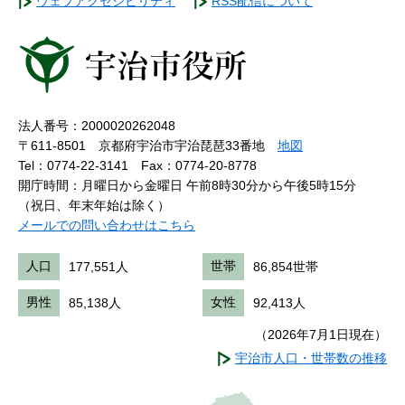
ウェブアクセシビリティ
RSS配信について
法人番号：2000020262048
〒611-8501 京都府宇治市宇治琵琶33番地
地図
Tel：0774-22-3141
Fax：0774-20-8778
開庁時間：月曜日から金曜日 午前8時30分から午後5時15分
（祝日、年末年始は除く）
メールでの問い合わせはこちら
人口
177,551人
世帯
86,854世帯
男性
85,138人
女性
92,413人
（2026年7月1日現在）
宇治市人口・世帯数の推移