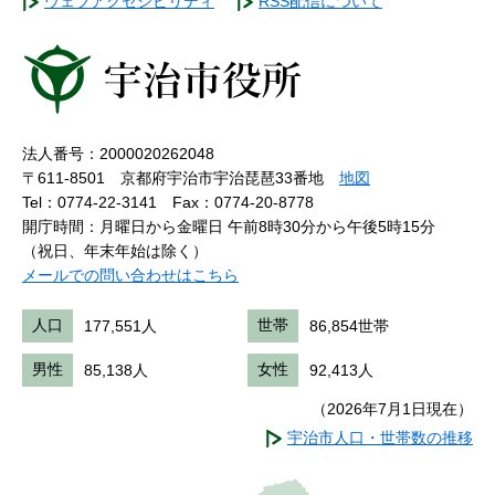
ウェブアクセシビリティ
RSS配信について
法人番号：2000020262048
〒611-8501 京都府宇治市宇治琵琶33番地
地図
Tel：0774-22-3141
Fax：0774-20-8778
開庁時間：月曜日から金曜日 午前8時30分から午後5時15分
（祝日、年末年始は除く）
メールでの問い合わせはこちら
人口
177,551人
世帯
86,854世帯
男性
85,138人
女性
92,413人
（2026年7月1日現在）
宇治市人口・世帯数の推移