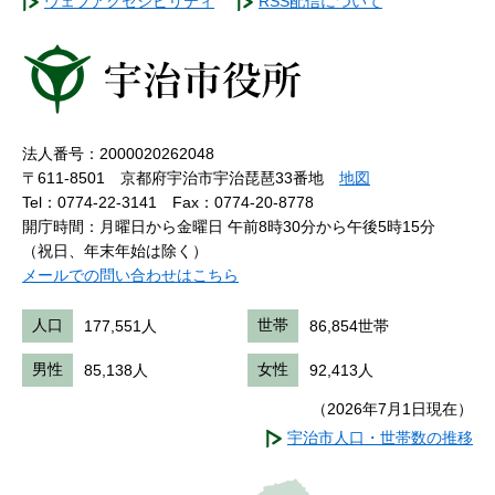
ウェブアクセシビリティ
RSS配信について
法人番号：2000020262048
〒611-8501 京都府宇治市宇治琵琶33番地
地図
Tel：0774-22-3141
Fax：0774-20-8778
開庁時間：月曜日から金曜日 午前8時30分から午後5時15分
（祝日、年末年始は除く）
メールでの問い合わせはこちら
人口
177,551人
世帯
86,854世帯
男性
85,138人
女性
92,413人
（2026年7月1日現在）
宇治市人口・世帯数の推移