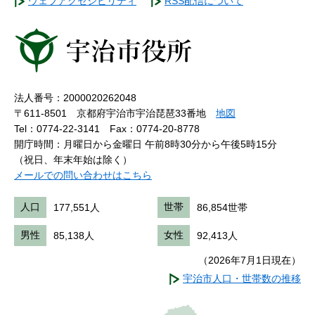
ウェブアクセシビリティ
RSS配信について
法人番号：2000020262048
〒611-8501 京都府宇治市宇治琵琶33番地
地図
Tel：0774-22-3141
Fax：0774-20-8778
開庁時間：月曜日から金曜日 午前8時30分から午後5時15分
（祝日、年末年始は除く）
メールでの問い合わせはこちら
人口
177,551人
世帯
86,854世帯
男性
85,138人
女性
92,413人
（2026年7月1日現在）
宇治市人口・世帯数の推移