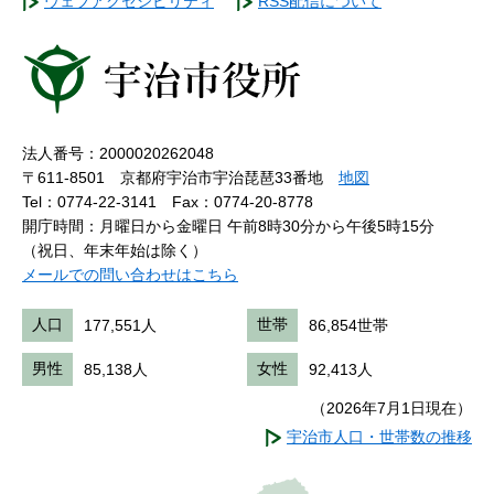
ウェブアクセシビリティ
RSS配信について
法人番号：2000020262048
〒611-8501 京都府宇治市宇治琵琶33番地
地図
Tel：0774-22-3141
Fax：0774-20-8778
開庁時間：月曜日から金曜日 午前8時30分から午後5時15分
（祝日、年末年始は除く）
メールでの問い合わせはこちら
人口
177,551人
世帯
86,854世帯
男性
85,138人
女性
92,413人
（2026年7月1日現在）
宇治市人口・世帯数の推移