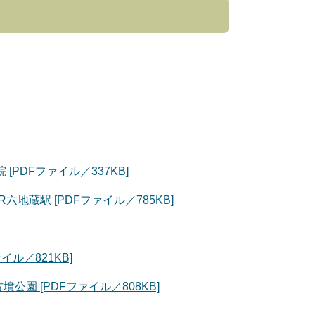
PDFファイル／337KB]
蔵駅 [PDFファイル／785KB]
ル／821KB]
園 [PDFファイル／808KB]