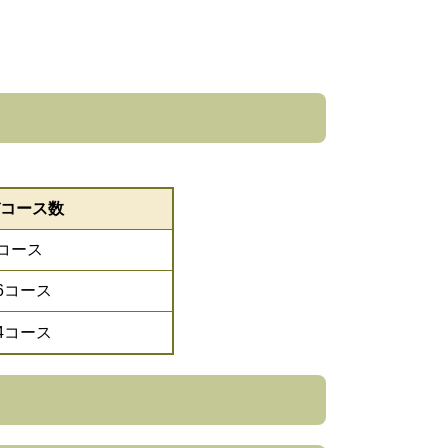
コース数
2コース
6コース
4コース