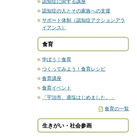
認知症に関する講座
認知症の人とその家族への支援
サポート体制（認知症アクションアラ
イアンス）
食育
学ぼう！食育
つくってみよう！食育レシピ
食育講座
食育イベント
「宇治市、適塩はじめました。」
食育の一覧
生きがい・社会参画