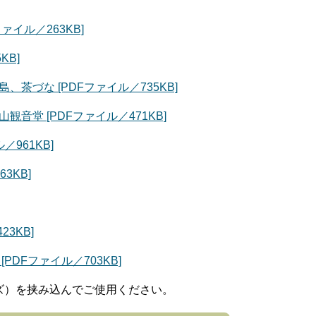
イル／263KB]
KB]
茶づな [PDFファイル／735KB]
堂 [PDFファイル／471KB]
961KB]
3KB]
3KB]
DFファイル／703KB]
ズ）を挟み込んでご使用ください。