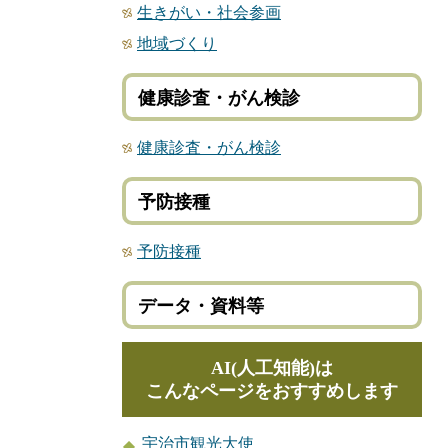
生きがい・社会参画
地域づくり
健康診査・がん検診
健康診査・がん検診
予防接種
予防接種
データ・資料等
AI(人工知能)は
こんなページをおすすめします
宇治市観光大使