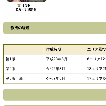
作成の経過
作成時期
エリア及び
第1版
平成28年3月
6エリア1
第2版
令和5年3月
13エリア2
第3版〔新〕
令和7年3月
17エリア3