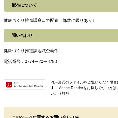
配布について
健康づくり推進課窓口で配布〔部数に限りあり〕
問い合わせ
健康づくり推進課地域企画係
電話番号：0774ー20ー8793
PDF形式のファイルをご覧いただく場合には、
す。
Adobe Readerをお持ちでな
い。（無料）
このページに関するお問い合わせ先