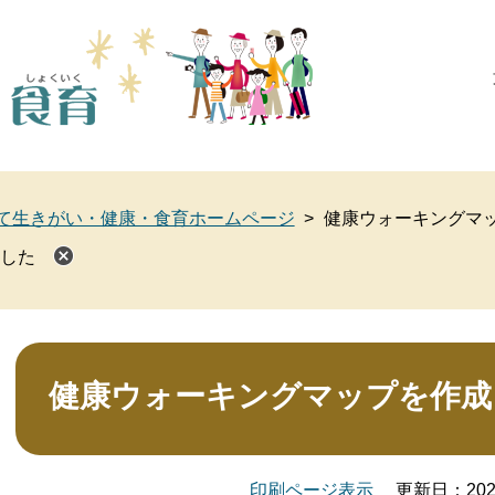
このページの本文へ
て生きがい・健康・食育ホームページ
>
健康ウォーキングマ
した
本
文
健康ウォーキングマップを作成
印刷ページ表示
更新日：20