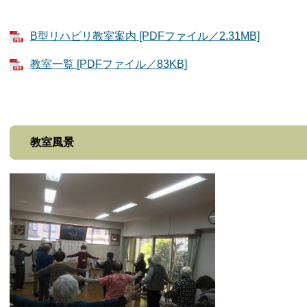
B型リハビリ教室案内 [PDFファイル／2.31MB]
教室一覧 [PDFファイル／83KB]
教室風景