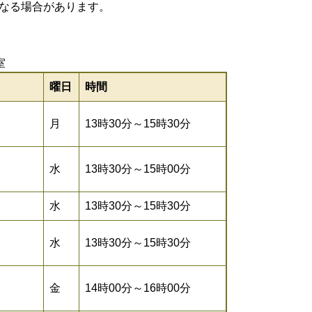
なる場合があります。
室
曜日
時間
月
13時30分～15時30分
水
13時30分～15時00分
水
13時30分～15時30分
水
13時30分～15時30分
金
14時00分～16時00分