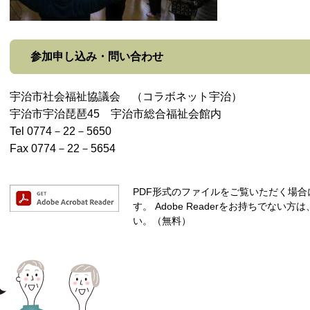
参加申し込み・問い合わせ
宇治市社会福祉協議会 （コラボネット宇治）
宇治市宇治琵琶45 宇治市総合福祉会館内
Tel 0774－22－5650
Fax 0774－22－5654
PDF形式のファイルをご覧いただく場合には、
す。
Adobe Readerをお持ちでな
い。（無料）