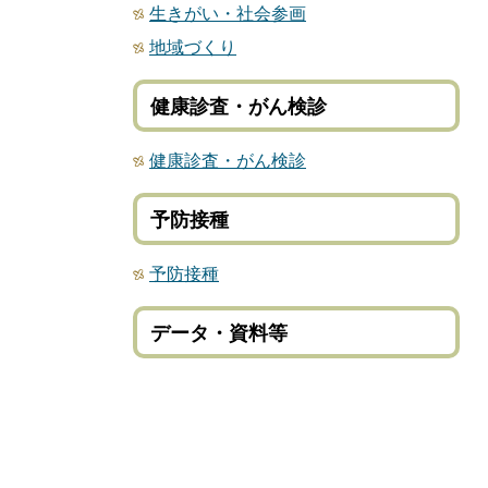
生きがい・社会参画
地域づくり
健康診査・がん検診
健康診査・がん検診
予防接種
予防接種
データ・資料等