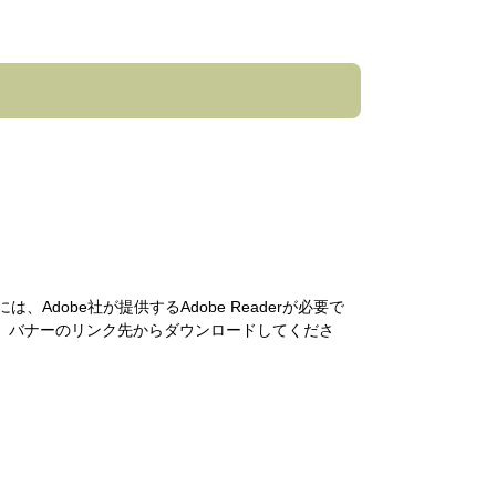
Adobe社が提供するAdobe Readerが必要で
い方は、バナーのリンク先からダウンロードしてくださ