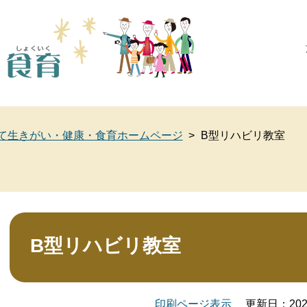
このページの本文へ
て生きがい・健康・食育ホームページ
>
B型リハビリ教室
本
文
B型リハビリ教室
印刷ページ表示
更新日：20