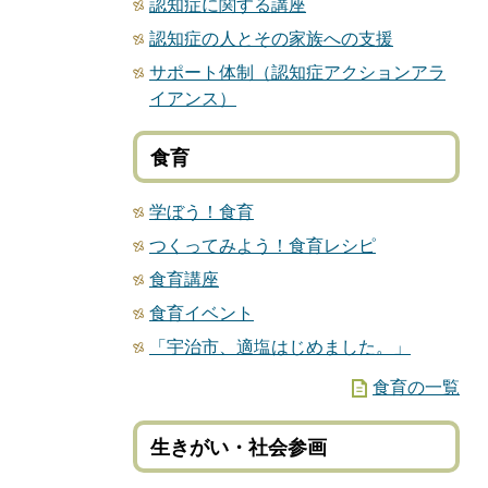
認知症に関する講座
認知症の人とその家族への支援
サポート体制（認知症アクションアラ
イアンス）
食育
学ぼう！食育
つくってみよう！食育レシピ
食育講座
食育イベント
「宇治市、適塩はじめました。」
食育の一覧
生きがい・社会参画