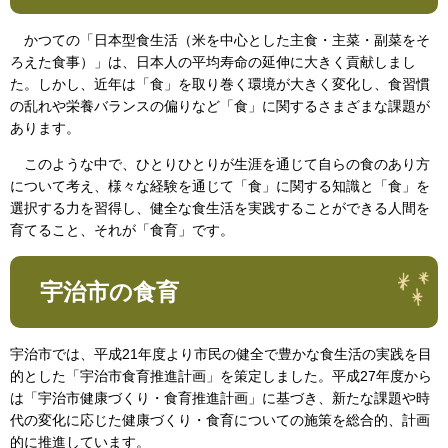
かつての「日本型食生活（米を中心とした主食・主菜・副菜をそ
ろえた食事）」は、日本人の平均寿命の延伸に大きく貢献しまし
た。しかし、近年は「食」を取り巻く環境が大きく変化し、食習慣
の乱れや栄養バランスの偏りなど「食」に関するさまざまな課題が
あります。
このような中で、ひとりひとりが生涯を通じて自らの食のあり方
について考え、様々な経験を通じて「食」に関する知識と「食」を
選択する力を習得し、健全な食生活を実践することができる人間を
育てること、それが「食育」です。
宇治市の食育
宇治市では、平成21年度より市民の健全で豊かな食生活の実践を目
的とした「宇治市食育推進計画」を策定しました。平成27年度から
は「宇治市健康づくり・食育推進計画」に基づき、新たな課題や時
代の変化に応じた健康づくり・食育についての施策を総合的、計画
的に推進しています。