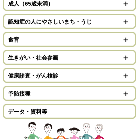
成人（65歳未満）
認知症の人にやさしいまち・うじ
食育
生きがい・社会参画
健康診査・がん検診
予防接種
データ・資料等