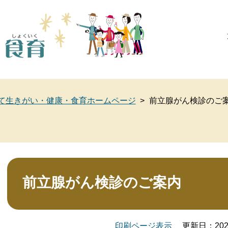
このページの本文へ
て生きがい・健康・食育ホームページ
>
前立腺がん検診のご
本
文
前立腺がん検診のご案内
印刷ページ表示
更新日：20