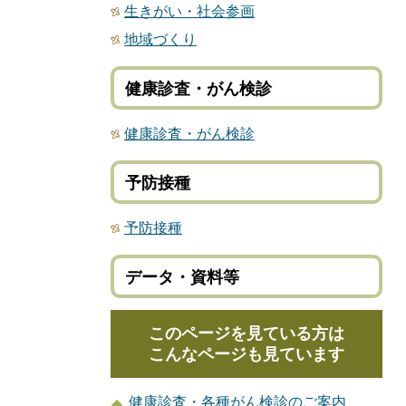
生きがい・社会参画
地域づくり
健康診査・がん検診
健康診査・がん検診
予防接種
予防接種
データ・資料等
このページを見ている方は
こんなページも見ています
健康診査・各種がん検診のご案内