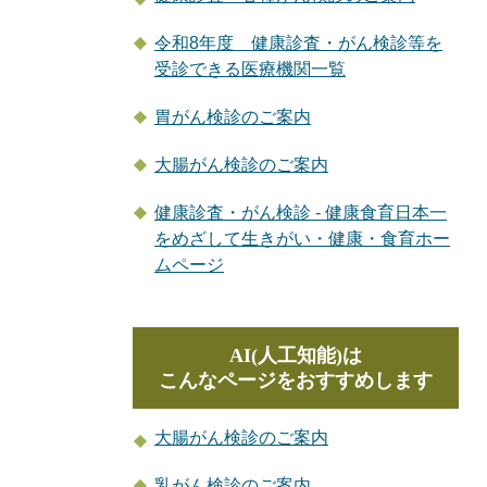
令和8年度 健康診査・がん検診等を
受診できる医療機関一覧
胃がん検診のご案内
大腸がん検診のご案内
健康診査・がん検診 - 健康食育日本一
をめざして生きがい・健康・食育ホー
ムページ
AI(人工知能)は
こんなページをおすすめします
大腸がん検診のご案内
乳がん検診のご案内