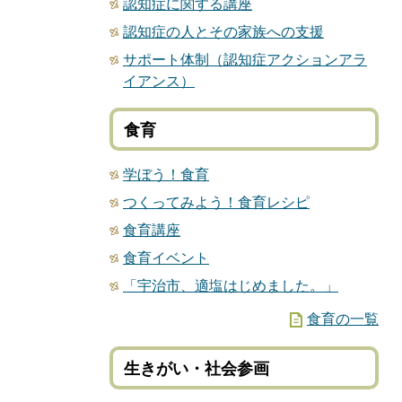
認知症に関する講座
認知症の人とその家族への支援
サポート体制（認知症アクションアラ
イアンス）
食育
学ぼう！食育
つくってみよう！食育レシピ
食育講座
食育イベント
「宇治市、適塩はじめました。」
食育の一覧
生きがい・社会参画