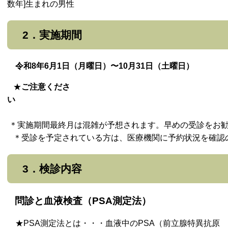
数年]生まれの男性
2．実施期間
令和8年6月1日（月曜日）〜10月31日（土曜日）
★
ご注意くださ
い
＊実施期間最終月は混雑が予想されます。早めの受診をお
＊受診を予定されている方は、医療機関に予約状況を確認
3．検診内容
問診と血液検査（PSA測定法）
★PSA測定法とは・・・血液中のPSA（前立腺特異抗原