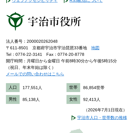
ウェブアクセシビリティ
RSS配信について
法人番号：2000020262048
〒611-8501 京都府宇治市宇治琵琶33番地
地図
Tel：0774-22-3141
Fax：0774-20-8778
開庁時間：月曜日から金曜日 午前8時30分から午後5時15分
（祝日、年末年始は除く）
メールでの問い合わせはこちら
人口
177,551人
世帯
86,854世帯
男性
85,138人
女性
92,413人
（2026年7月1日現在）
宇治市人口・世帯数の推移