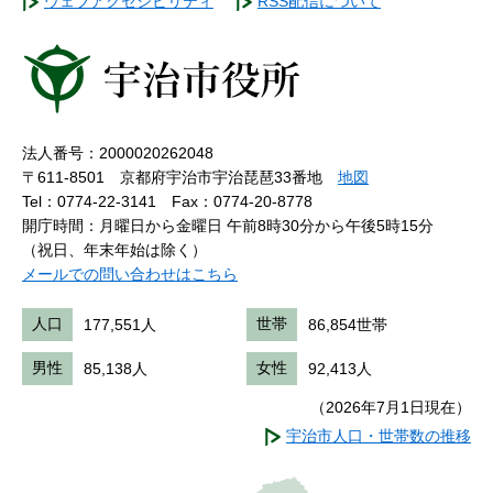
ウェブアクセシビリティ
RSS配信について
法人番号：2000020262048
〒611-8501 京都府宇治市宇治琵琶33番地
地図
Tel：0774-22-3141
Fax：0774-20-8778
開庁時間：月曜日から金曜日 午前8時30分から午後5時15分
（祝日、年末年始は除く）
メールでの問い合わせはこちら
人口
177,551人
世帯
86,854世帯
男性
85,138人
女性
92,413人
（2026年7月1日現在）
宇治市人口・世帯数の推移