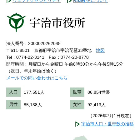
ウェブアクセシビリティ
RSS配信について
法人番号：2000020262048
〒611-8501 京都府宇治市宇治琵琶33番地
地図
Tel：0774-22-3141
Fax：0774-20-8778
開庁時間：月曜日から金曜日 午前8時30分から午後5時15分
（祝日、年末年始は除く）
メールでの問い合わせはこちら
人口
177,551人
世帯
86,854世帯
男性
85,138人
女性
92,413人
（2026年7月1日現在）
宇治市人口・世帯数の推移