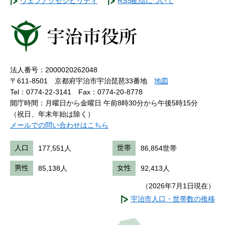
ウェブアクセシビリティ
RSS配信について
法人番号：2000020262048
〒611-8501 京都府宇治市宇治琵琶33番地
地図
Tel：0774-22-3141
Fax：0774-20-8778
開庁時間：月曜日から金曜日 午前8時30分から午後5時15分
（祝日、年末年始は除く）
メールでの問い合わせはこちら
人口
177,551人
世帯
86,854世帯
男性
85,138人
女性
92,413人
（2026年7月1日現在）
宇治市人口・世帯数の推移