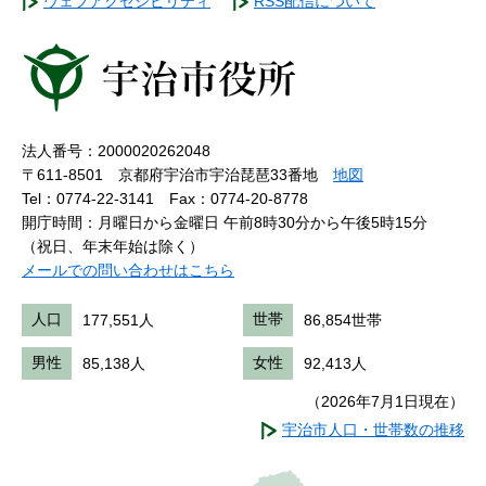
ウェブアクセシビリティ
RSS配信について
法人番号：2000020262048
〒611-8501 京都府宇治市宇治琵琶33番地
地図
Tel：0774-22-3141
Fax：0774-20-8778
開庁時間：月曜日から金曜日 午前8時30分から午後5時15分
（祝日、年末年始は除く）
メールでの問い合わせはこちら
人口
177,551人
世帯
86,854世帯
男性
85,138人
女性
92,413人
（2026年7月1日現在）
宇治市人口・世帯数の推移