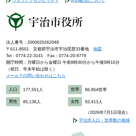
ウェブアクセシビリティ
RSS配信について
法人番号：2000020262048
〒611-8501 京都府宇治市宇治琵琶33番地
地図
Tel：0774-22-3141
Fax：0774-20-8778
開庁時間：月曜日から金曜日 午前8時30分から午後5時15分
（祝日、年末年始は除く）
メールでの問い合わせはこちら
人口
177,551人
世帯
86,854世帯
男性
85,138人
女性
92,413人
（2026年7月1日現在）
宇治市人口・世帯数の推移