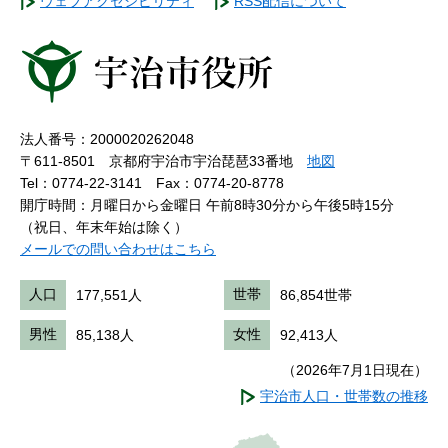
ウェブアクセシビリティ
RSS配信について
法人番号：2000020262048
〒611-8501 京都府宇治市宇治琵琶33番地
地図
Tel：0774-22-3141
Fax：0774-20-8778
開庁時間：月曜日から金曜日 午前8時30分から午後5時15分
（祝日、年末年始は除く）
メールでの問い合わせはこちら
人口
177,551人
世帯
86,854世帯
男性
85,138人
女性
92,413人
（2026年7月1日現在）
宇治市人口・世帯数の推移