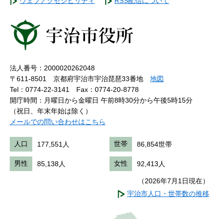
ウェブアクセシビリティ
RSS配信について
法人番号：2000020262048
〒611-8501 京都府宇治市宇治琵琶33番地
地図
Tel：0774-22-3141
Fax：0774-20-8778
開庁時間：月曜日から金曜日 午前8時30分から午後5時15分
（祝日、年末年始は除く）
メールでの問い合わせはこちら
人口
177,551人
世帯
86,854世帯
男性
85,138人
女性
92,413人
（2026年7月1日現在）
宇治市人口・世帯数の推移