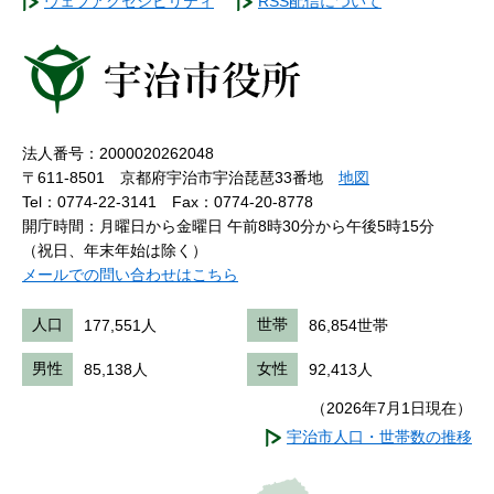
ウェブアクセシビリティ
RSS配信について
法人番号：2000020262048
〒611-8501 京都府宇治市宇治琵琶33番地
地図
Tel：0774-22-3141
Fax：0774-20-8778
開庁時間：月曜日から金曜日 午前8時30分から午後5時15分
（祝日、年末年始は除く）
メールでの問い合わせはこちら
人口
177,551人
世帯
86,854世帯
男性
85,138人
女性
92,413人
（2026年7月1日現在）
宇治市人口・世帯数の推移